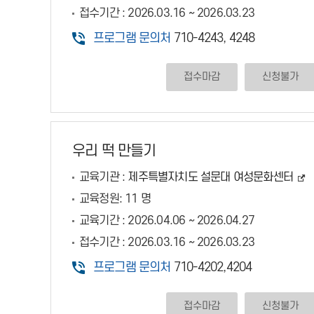
접수기간 :
2026.03.16 ~ 2026.03.23
프로그램 문의처
710-4243, 4248
접수마감
신청불가
우리 떡 만들기
교육기관 :
제주특별자치도 설문대 여성문화센터
교육정원:
11 명
교육기간 :
2026.04.06 ~ 2026.04.27
접수기간 :
2026.03.16 ~ 2026.03.23
프로그램 문의처
710-4202,4204
접수마감
신청불가