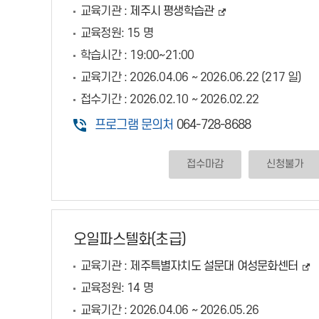
교육기관 :
제주시 평생학습관
교육정원:
15 명
학습시간 :
19:00~21:00
교육기간 :
2026.04.06 ~ 2026.06.22 (217 일)
접수기간 :
2026.02.10 ~ 2026.02.22
프로그램 문의처
064-728-8688
접수마감
신청불가
오일파스텔화(초급)
교육기관 :
제주특별자치도 설문대 여성문화센터
교육정원:
14 명
교육기간 :
2026.04.06 ~ 2026.05.26