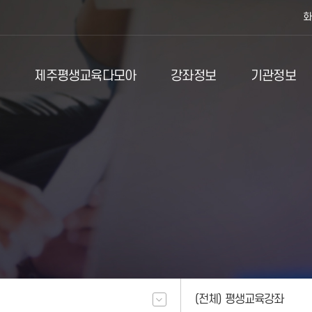
화
제주평생교육다모아
강좌정보
기관정보
(전체) 평생교육강좌