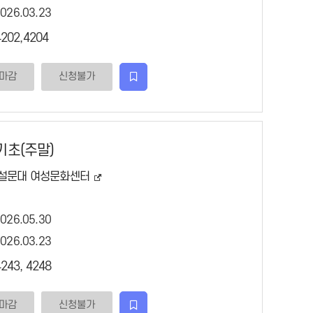
2026.03.23
202,4204
마감
신청불가
관심강좌등록
기초(주말)
설문대 여성문화센터
2026.05.30
2026.03.23
243, 4248
마감
신청불가
관심강좌등록