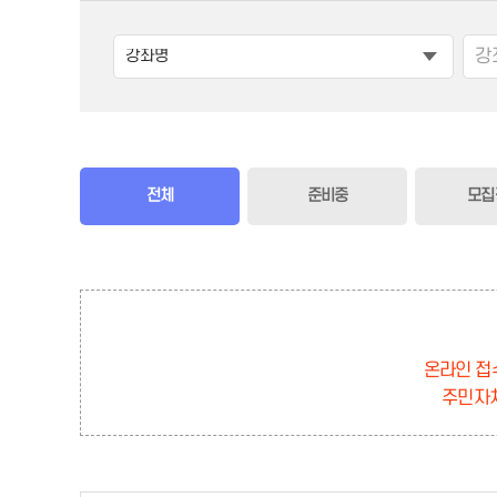
전체
준비중
모집
온라인 접수
주민자치