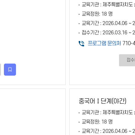
교육기관 :
제주특별자치도 
교육정원:
18 명
교육기간 :
2026.04.06 ~ 
접수기간 :
2026.03.16 ~ 
프로그램 문의처
710-4
접수
관심강좌등록
중국어Ⅰ단계(야간)
교육기관 :
제주특별자치도 
교육정원:
18 명
교육기간 :
2026.04.06 ~ 