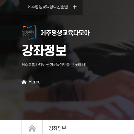
본문 바로가기
제주평생교육장학진흥원
강좌정보
제주특별자치도 평생교육정보를 한 곳에서!
Home
서브페이지
강좌정보