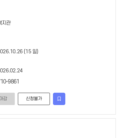
복지관
026.10.26 (15 일)
2026.02.24
10-9861
마감
신청불가
관심강좌등록