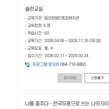
슐런교실
교육기관 :
탐라장애인종합복지관
교육정원:
6 명
학습시간 :
60
교육기간 :
2026.04.06 ~ 2026.11.25 (30 일)
교육요일 :
월, 수
접수기간 :
2026.02.11 ~ 2026.02.24
프로그램 문의처
064-710-9863
접수마감
신청불가
나를 춤추다 - 한국무용으로 쓰는 나의 이