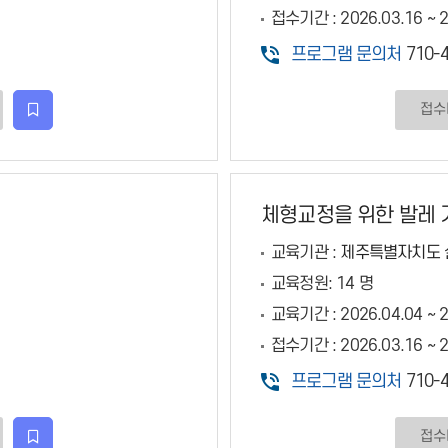
접수기간 :
2026.03.16 ~ 
프로그램 문의처
710-4
접수
관심강좌등록
체형교정을 위한 발레 
교육기관 :
제주특별자치도 
교육정원:
14 명
교육기간 :
2026.04.04 ~ 
접수기간 :
2026.03.16 ~ 
프로그램 문의처
710-4
접수
관심강좌등록