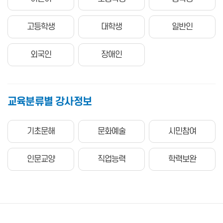
고등학생
대학생
일반인
외국인
장애인
교육분류별 강사정보
기초문해
문화예술
시민참여
인문교양
직업능력
학력보완