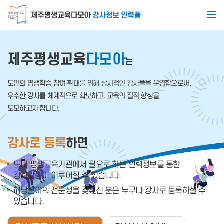
본문 바로가기
메이페이지 컨텐츠
제주평생교육
다모아
는
도민의 평생학습 참여 확대를 위해 상시적인 강사풀을 운영함으로써,
우수한 강사를 체계적으로 확보하고, 교육의 질적 향상을
도모하고자 합니다.
강사로 등록
하면
도내 평생교육기관에서 필요로 하는 인력정보를 통한
강사활동이 이루어질 수 있습니다.
해당분야의 전문성을 갖추신 분은 누구나 강사로 등록하실 수
있습니다.