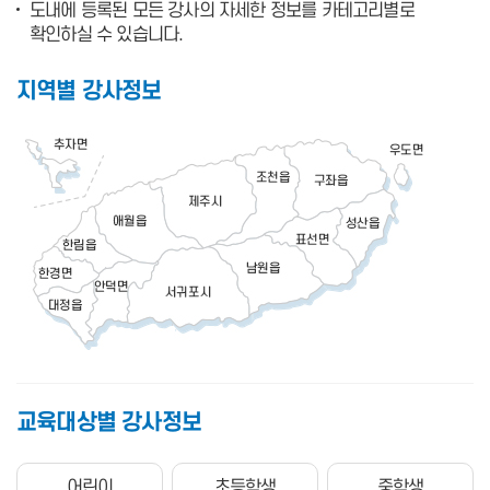
도내에 등록된 모든 강사의 자세한 정보를 카테고리별로
확인하실 수 있습니다.
2025-04-15
2024 온라인교육 콘텐츠 이용 종료 안내
지역별 강사정보
교육대상별 강사정보
어린이
초등학생
중학생