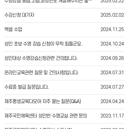
수영강습 중급,고급,교정반도 개설해주시면 좋겠습니다.
2025.02.22
수강신청 대기자
2025.02.02
엑셀 수업
2024.11.25
성인 초보 수영 강습 신청이 무척 힘들군요.
2024.10.24
성인대상 수영강습신청관련 건의합니다.
2024.09.26
온라인교육관련 질문 및 건의사항입니다.
2024.07.31
수료증 발급 질문입니다.
2024.07.27
제주평생교육다모아 자주 묻는 질문(Q&A)
2024.04.24
제주국민체육센터 성인반 수영교실 관련 문의
2023.11.17