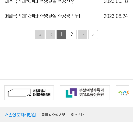
제주국민체육센터 수영교실 수강신청
2023.09.18
애월국민체육센타 수영교실 수강생 모집
2023.08.24
«
<
1
2
>
»
개인정보처리방침
이메일수집거부
이용안내