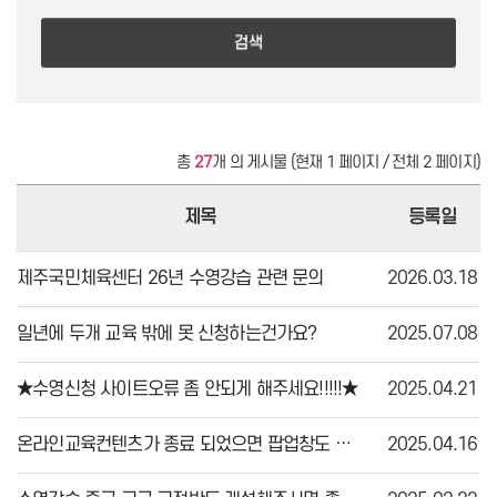
검색
총
27
개 의 게시물 (현재 1 페이지 / 전체 2 페이지)
제목
등록일
제주국민체육센터 26년 수영강습 관련 문의
2026.03.18
일년에 두개 교육 밖에 못 신청하는건가요?
2025.07.08
★수영신청 사이트오류 좀 안되게 해주세요!!!!!★
2025.04.21
온라인교육컨텐츠가 종료 되었으면 팝업창도 삭제해주셔야 혼돈이 없을듯 합니다.
2025.04.16