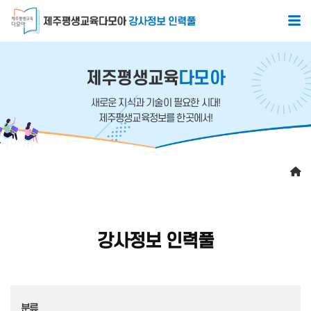
본문 바로가기
서브페이지 콘텐츠
제주평생교육
다모아
새로운 지식과 기술이 필요한 시대!
제주평생교육정보를 한곳에서!
강사정보 인력풀
분류