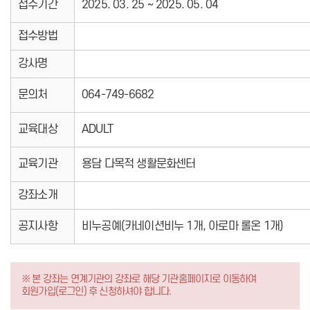
접수기간
2025. 03. 25 ~ 2025. 05. 04
접수방법
강사명
문의처
064-749-6682
교육대상
ADULT
교육기관
용담 다목적 생활문화센터
강좌소개
공지사항
비누공예(카네이션비누 1개, 아로마 롤온 1개)
※ 본 강좌는 연계기관의 강좌로 해당 기관홈페이지로 이동하여
회원가입(로그인) 후 신청하셔야 합니다.