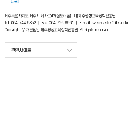
제주특별자치도 제주시 서사로43(삼도이동) (재)제주평생교육장학진흥원
Tel_064-744-9852 ㅣ Fax_064-726-9961 ㅣ E-mail_ webmaster@jiles.or.kr
Copyright ⓒ 재단법인 제주평생교육장학진흥원. All rights reserved.
관련사이트