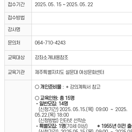
접수기간
2025. 05. 15 ~ 2025. 05. 22
접수방법
강사명
문의처
064-710-4243
교육대상
강좌소개내용참조
교육기관
제주특별자치도 설문대 여성문화센터
○
개인준비물
: * 강의계획서 참고
○
교육인원: 총 15명
- 일반모집: 14명
(신청기간) 2025. 05.15.(목) 09:00 ~ 2025.
05.22.(목) 18:00
(신청방법) 인터넷 선착순
- 특별모집: 1명
(70세 이상)
* 1955년 이전 