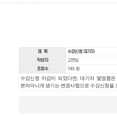
콘텐츠
제 목
수강신청 대기자
작성자
고연심
조회수
745 회
수강신청 마감이 되었다면, 대기자 몇명쯤은 
본의아니게 생기는 변경사항으로 수강신청을 포